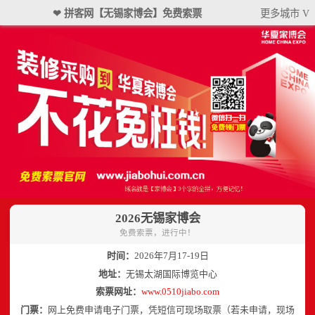
❤ 拼客网【无锡家博会】免费索票
更多城市 V
2026无锡家博会
免费索票，进行中！
时间：
2026年7月17-19日
地址：
无锡太湖国际博览中心
索票网址：
www.0510jiabo.com
门票：
网上免费申请电子门票，凭短信可现场取票（若未申请，现场