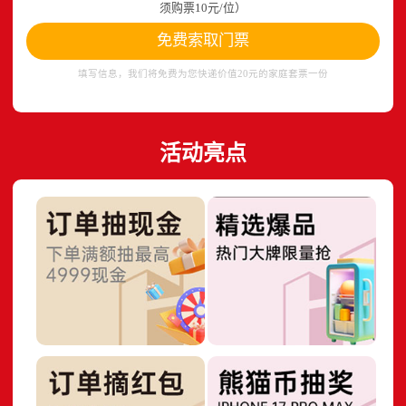
须购票10元/位）
免费索取门票
填写信息，我们将免费为您快递价值20元的家庭套票一份
活动亮点