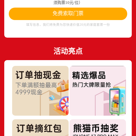
须购票10元/位）
免费索取门票
填写信息，我们将免费为您快递价值20元的家庭套票一份
活动亮点