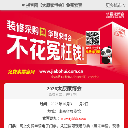
❤ 拼客网【太原家博会】免费索票
更多城市 V
2026太原家博会
免费索票，进行中！
时间：
2026年10月31-11月2日
地址：
山西省展览馆
索票网址：
www.tyhbh.com
门票：
网上免费申请电子门票，凭短信可现场取票（若未申请，现场