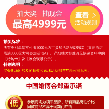
抽奖标准：
所有类别单笔支付满1000元方可参加活动A或B或C（喜宴酒店
需满3000元方可参加活动A）。详细抽奖标准请见快递资料中的
【特购卡】及【展会现场公示】。
特别说明：
展会现场所涉及的抽奖和返现活动都与苹果公司无关。