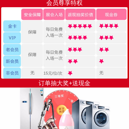
会员尊享特权
15元/位/次
订单抽大奖+送现金