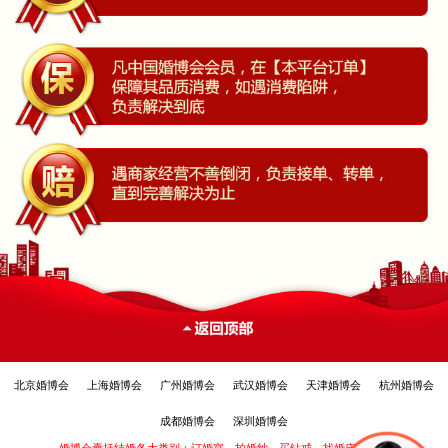
北京婚博会
上海婚博会
广州婚博会
武汉婚博会
天津婚博会
杭州婚博会
成都婚博会
深圳婚博会
婚博会囊括结婚各大类别：订婚宴、拍婚纱、买钻戒、找婚庆、选婚品