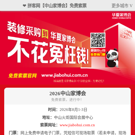
❤ 拼客网【中山家博会】免费索票
更多城市 V
2026中山家博会
免费索票，进行中！
时间：
2026年8月1-3日
地址：
中山火炬国际会展中心
索票网址：
www.jiabohui.com.cn
门票：
网上免费申请电子门票，凭短信可现场取票（若未申请，现场