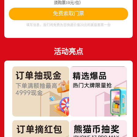
须购票10元/位）
免费索取门票
填写信息，我们将免费为您快递价值20元的家庭套票一份
活动亮点