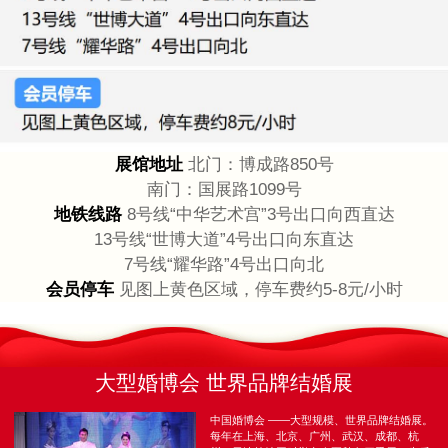
展馆地址
北门：博成路850号
南门：国展路1099号
地铁线路
8号线“中华艺术宫”3号出口向西直达
13号线“世博大道”4号出口向东直达
7号线“耀华路”4号出口向北
会员停车
见图上黄色区域，停车费约5-8元/小时
大型婚博会 世界品牌结婚展
中国婚博会 ——大型规模、世界品牌结婚展。
每年在上海、北京、广州、武汉、成都、杭