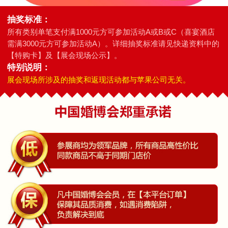
抽奖标准：
所有类别单笔支付满1000元方可参加活动A或B或C（喜宴酒店
需满3000元方可参加活动A）。详细抽奖标准请见快递资料中的
【特购卡】及【展会现场公示】。
特别说明：
展会现场所涉及的抽奖和返现活动都与苹果公司无关。