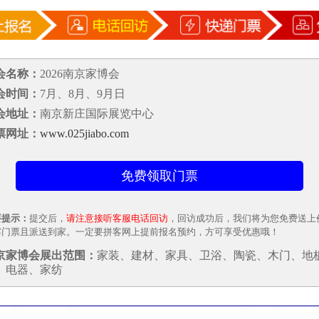
会名称：
2026南京家博会
会时间：
7月、8月、9月日
会地址：
南京新庄国际展览中心
票网址：
www.025jiabo.com
要提示：
提交后，
请注意接听客服电话回访
，回访成功后，我们将为您免费送上价
宾门票且派送到家。一定要拼客网上提前报名预约，方可享受优惠哦！
京家博会展出范围：
家装、建材、家具、卫浴、陶瓷、木门、地
、电器、家纺