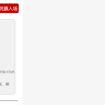
值20元的
板、橱