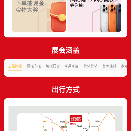
展会涵盖
卫浴陶瓷
橱柜衣柜
地板门窗
家具家居
软体软装
基础建材
家电
出行方式