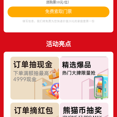
须购票10元/位）
免费索取门票
填写信息，我们将免费为您快递价值20元的家庭套票一份
活动亮点