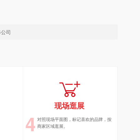
修公司
现场逛展
4
对照现场平面图，标记喜欢的品牌，按
商家区域逛展。