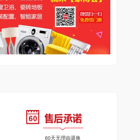
60天无理由退换