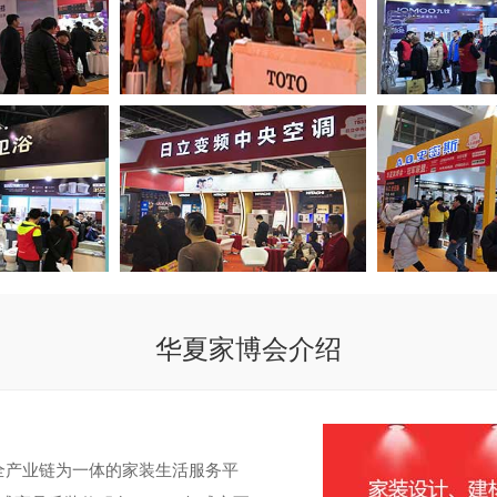
华夏家博会介绍
全产业链为一体的家装生活服务平