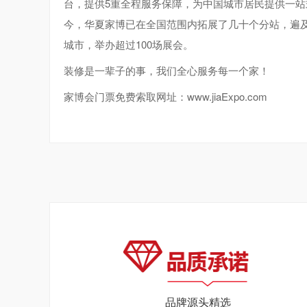
台，提供5重全程服务保障，为中国城市居民提供一站式
今，华夏家博已在全国范围内拓展了几十个分站，遍
城市，举办超过100场展会。
装修是一辈子的事，我们全心服务每一个家！
家博会门票免费索取网址：www.jiaExpo.com
品牌源头精选