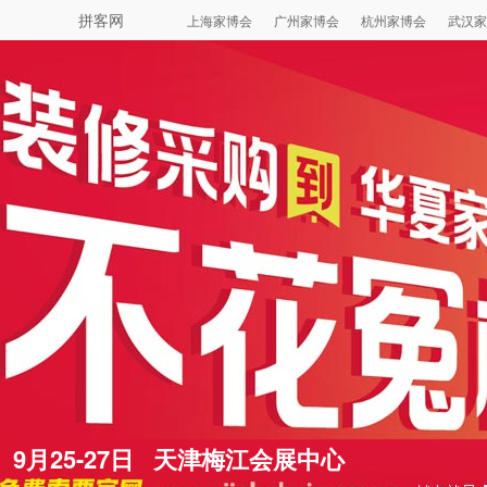
拼客网
上海家博会
广州家博会
杭州家博会
武汉家
9月25-27日 天津梅江会展中心