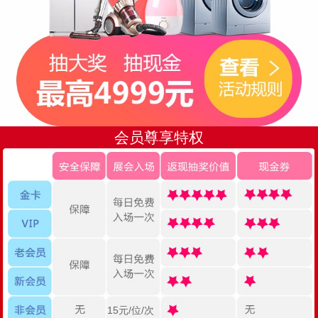
会员尊享特权
15元/位/次