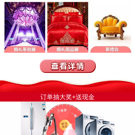
订单抽大奖+送现金