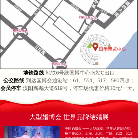
地铁路线
地铁6号线国博中心南站C出口
公交路线
到达国博交通港站：61、554、517、580四趟；
会员停车
汉阳鹦鹉大道619号，停车场优惠价格10元/一天。
大型婚博会 世界品牌结婚展
中国婚博会 ——大型规模、世界品牌结婚展。
每年在武汉、上海、北京、广州、武汉、武汉