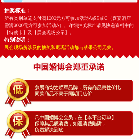
抽奖标准：
所有类别单笔支付满1000元方可参加活动A或B或C（喜宴酒店
需满3000元方可参加活动A）。详细抽奖标准请见快递资料中的
【特购卡】及【展会现场公示】。
特别说明：
展会现场所涉及的抽奖和返现活动都与苹果公司无关。