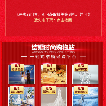
.
凡是索取门票，即可获取精美签到礼，并可参
遗失电子票？点击找回
与现场抽大奖。