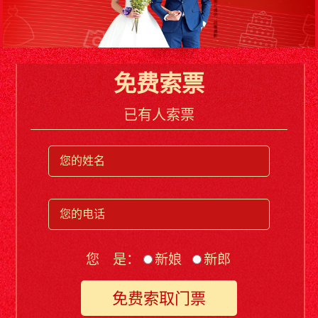
免费索票
已有人索票
您 是：
新娘
新郎