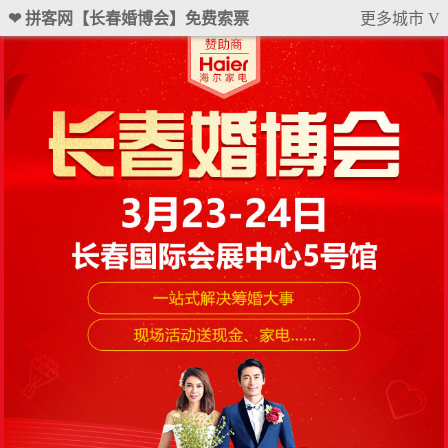
❤ 拼客网【长春婚博会】免费索票
更多城市 V