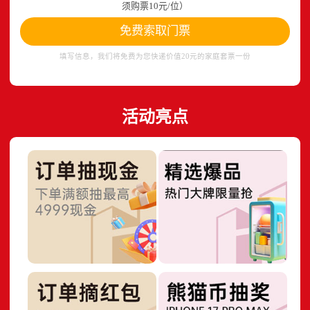
须购票10元/位）
免费索取门票
填写信息，我们将免费为您快递价值20元的家庭套票一份
活动亮点