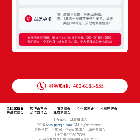
全国家博会
家博会首页
上海家博会
广州家博会
杭州家博会
天津家博会
武汉家博会
北京家博会
主办单位：
华夏家博会
2026
www.jiaexpo.com
ALL rights reserved
版权所有：拼客网 jiaExpo 家博会 - 华夏家博会
沪ICP备06059753号
中国百万家庭信赖的装修建材采购平台！