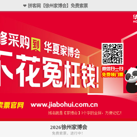
❤ 拼客网【徐州家博会】免费索票
2026徐州家博会
免费索票，进行中！