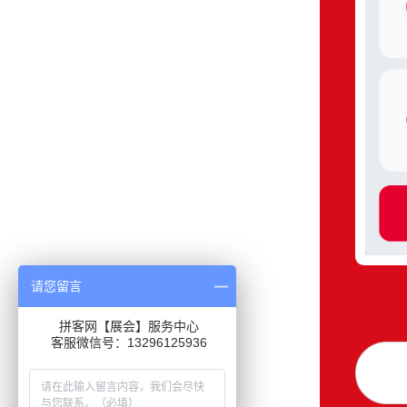
请您留言
拼客网【展会】服务中心
客服微信号：13296125936