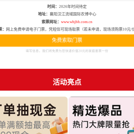
时间：
2026年时间待定
地址：
襄阳汉江流域国际农博中心
索票网址：
www.whjbh.com.cn
票：
网上免费申请电子门票，凭短信可现场取票（若未申请，现场须购票10元/
免费索取门票
填写信息，我们将免费为您快递价值20元的家庭套票一份
活动亮点