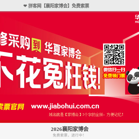
❤ 拼客网【襄阳家博会】免费索票
2026襄阳家博会
免费索票，进行中！