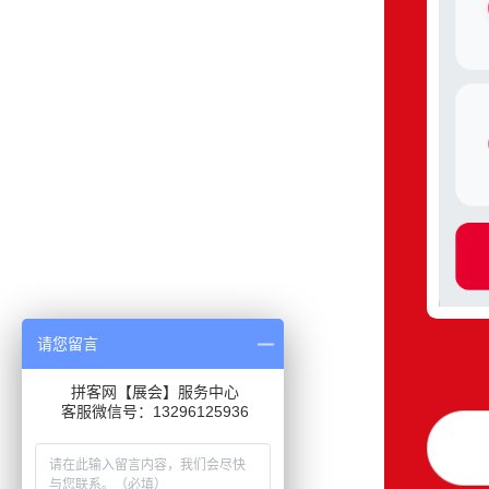
请您留言
拼客网【展会】服务中心
客服微信号：13296125936