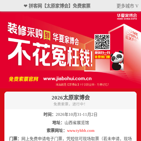
❤ 拼客网【太原家博会】免费索票
更多城市 V
2026太原家博会
免费索票，进行中！
时间：
2026年10月31-11月2日
地址：
山西省展览馆
索票网址：
www.tyhbh.com
门票：
网上免费申请电子门票，凭短信可现场取票（若未申请，现场