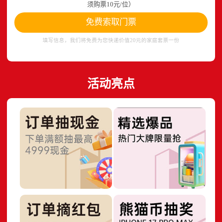
须购票10元/位）
免费索取门票
填写信息，我们将免费为您快递价值20元的家庭套票一份
活动亮点