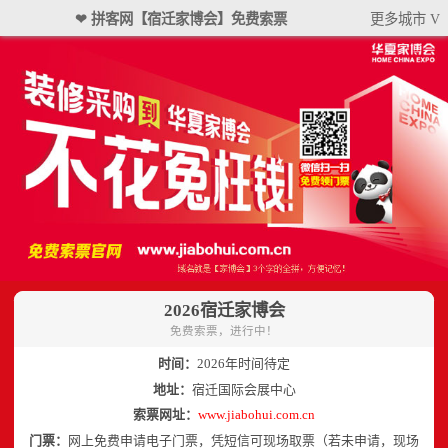
❤ 拼客网【宿迁家博会】免费索票
更多城市 V
2026宿迁家博会
免费索票，进行中！
时间：
2026年时间待定
地址：
宿迁国际会展中心
索票网址：
www.jiabohui.com.cn
门票：
网上免费申请电子门票，凭短信可现场取票（若未申请，现场