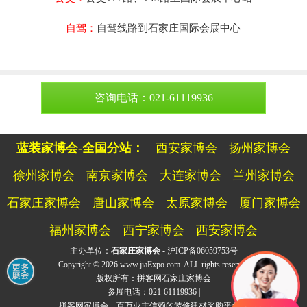
自驾：
自驾线路到石家庄国际会展中心
咨询电话：021-61119936
蓝装家博会-全国分站：
西安家博会
扬州家博会
徐州家博会
南京家博会
大连家博会
兰州家博会
石家庄家博会
唐山家博会
太原家博会
厦门家博会
福州家博会
西宁家博会
西安家博会
主办单位：
石家庄家博会
- 沪ICP备06059753号
Copyright © 2026
www.jiaExpo.com
ALL rights reserved
版权所有：拼客网石家庄家博会
参展电话：021-61119936 |
拼客网家博会，百万业主信赖的装修建材采购平台！