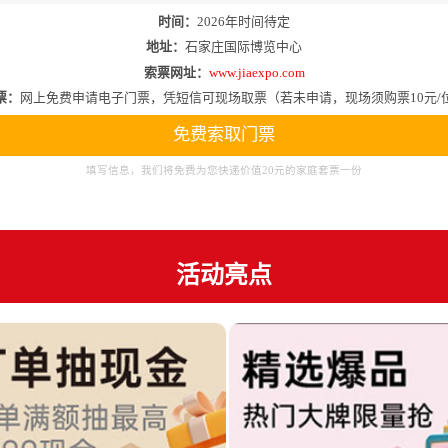
时间：
2026年时间待定
地址：
石家庄国际博览中心
索票网址：
www.jiaexpo.com
票：
网上免费申请电子门票，凭短信可现场取票（若未申请，现场须购票10元/
免费索取门票
填写信息，我们将免费为您快递价值20元的家庭套票一份
活动亮点