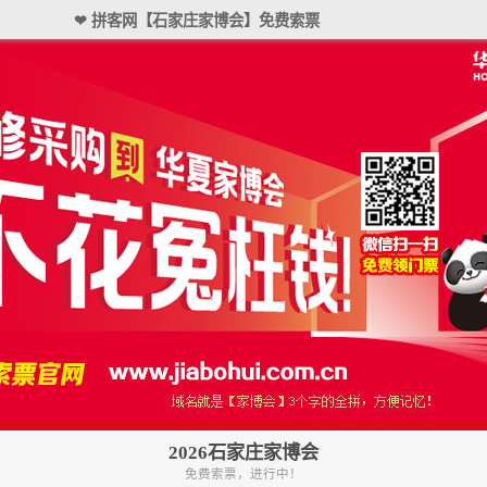
❤ 拼客网【石家庄家博会】免费索票
2026石家庄家博会
免费索票，进行中！