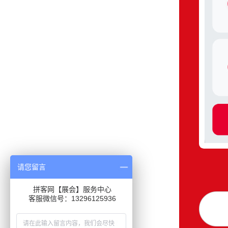
请您留言
拼客网【展会】服务中心
客服微信号：13296125936