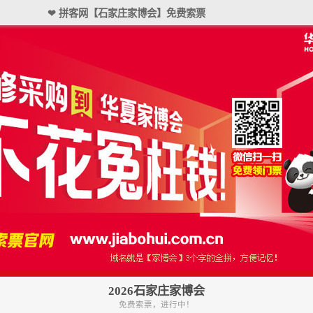
❤ 拼客网【石家庄家博会】免费索票
2026石家庄家博会
免费索票，进行中！