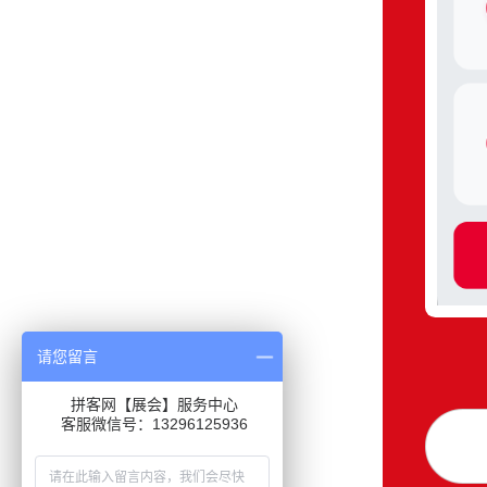
请您留言
拼客网【展会】服务中心
客服微信号：13296125936