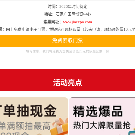
时间：
2026年时间待定
地址：
石家庄国际博览中心
索票网址：
www.jiaexpo.com
票：
网上免费申请电子门票，凭短信可现场取票（若未申请，现场须购票10元/
免费索取门票
填写信息，我们将免费为您快递价值20元的家庭套票一份
活动亮点