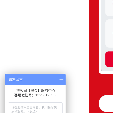
请您留言
拼客网【展会】服务中心
客服微信号：13296125936