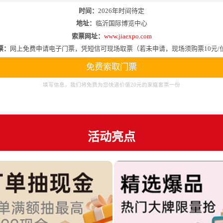
时间：
2026年时间待定
地址：
临沂国际博览中心
索票网址：
www.jiaexpo.com
票：
网上免费申请电子门票，凭短信可现场取票（若未申请，现场须购票10元/
免费索取门票
填写信息，我们将免费为您快递价值20元的家庭套票一份
活动亮点