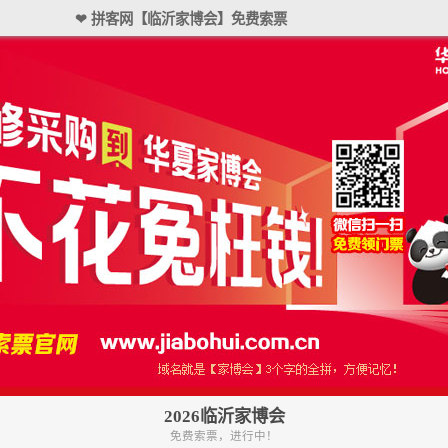
❤ 拼客网【临沂家博会】免费索票
2026临沂家博会
免费索票，进行中！