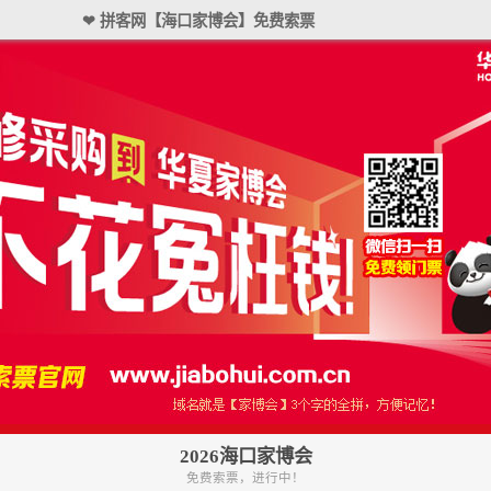
❤ 拼客网【海口家博会】免费索票
2026海口家博会
免费索票，进行中！