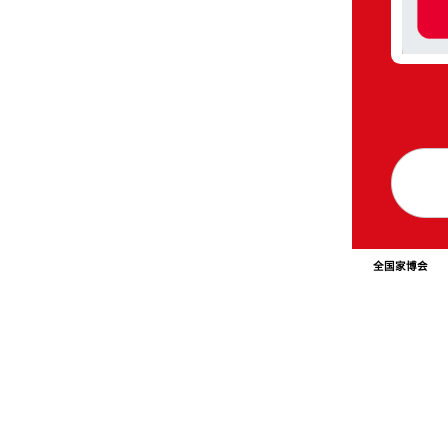
全国家博会