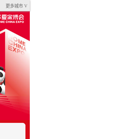
更多城市 V