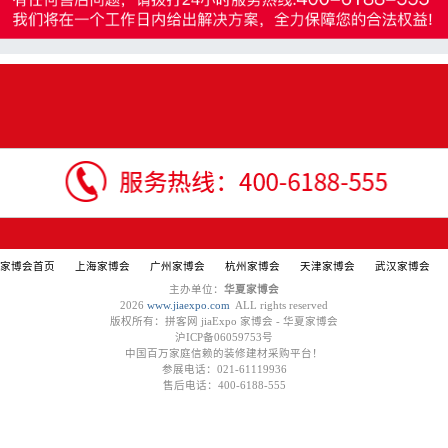
家博会首页
上海家博会
广州家博会
杭州家博会
天津家博会
武汉家博会
主办单位：
华夏家博会
2026
www.jiaexpo.com
ALL rights reserved
版权所有：拼客网 jiaExpo 家博会 - 华夏家博会
沪ICP备06059753号
中国百万家庭信赖的装修建材采购平台！
参展电话：021-61119936
售后电话：400-6188-555