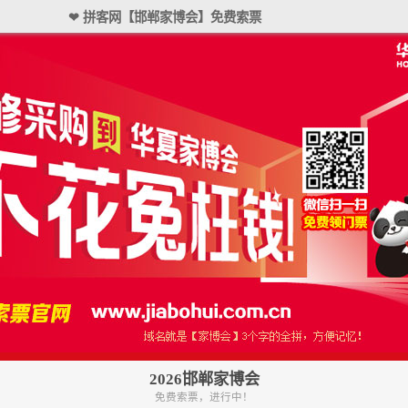
❤ 拼客网【邯郸家博会】免费索票
2026邯郸家博会
免费索票，进行中！