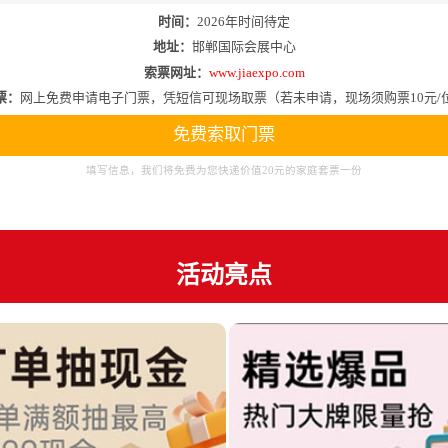
时间：
2026年时间待定
地址：
邯郸国际会展中心
索票网址：
www.jiaexpo.com
票：
网上免费申请电子门票，凭短信可现场取票（若未申请，现场须购票10元/
免费索取门票
填写信息，我们将免费为您快递价值20元的家庭套票一份
活动亮点