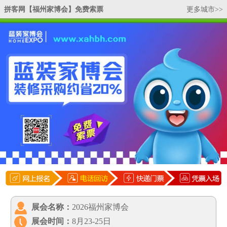
拼客网【福州家博会】免费索票
更多城市>>
活动详情
全国家博会-分站：
|
广州
|
上海
|
杭州
|
天津
|
武汉
|
北京
|
深圳
|
展会名称：
2026福州家博会
展会时间：
8月23-25日