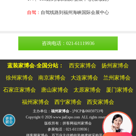
自驾：
自驾线路到福州海峡国际会展中心
咨询电话：021-61119936
蓝装家博会-全国分站：
西安家博会
扬州家博会
徐州家博会
南京家博会
大连家博会
兰州家博会
石家庄家博会
唐山家博会
太原家博会
厦门家博会
福州家博会
西宁家博会
西安家博会
主办单位：
福州家博会
- 沪ICP备06059753号
Copyright © 2026
www.jiaExpo.com
ALL rights reserved
版权所有：拼客网福州家博会
参展电话：021-61119936 |
拼客网家博会，百万业主信赖的装修建材采购平台！