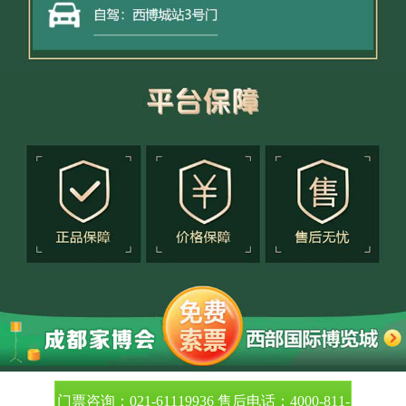
门票咨询：021-61119936 售后电话：4000-811-