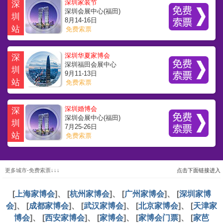
深圳家装节
深
深圳会展中心(福田)
圳
8月14-16日
站
免费索票
深圳华夏家博会
深
深圳福田会展中心
圳
9月11-13日
站
免费索票
深圳婚博会
深
深圳会展中心(福田)
圳
7月25-26日
站
免费索票
更多城市-免费索票↓↓↓
点击下面链接进入
[
上海家博会
]、 [
杭州家博会
]、 [
广州家博会
]、 [
深圳家博
会
]、 [
成都家博会
]、 [
武汉家博会
]、 [
北京家博会
]、 [
天津家
博会
]、 [
西安家博会
]、 [
家博会
]、 [
家博会门票
]、 [
家芭