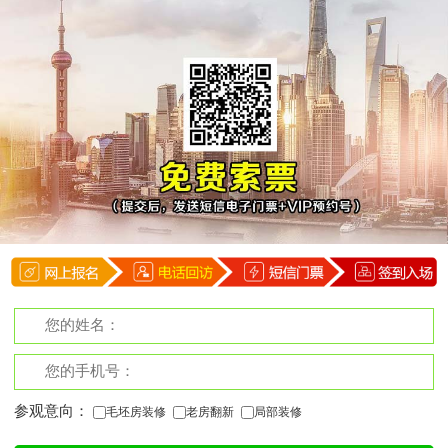
参观意向：
毛坯房装修
老房翻新
局部装修