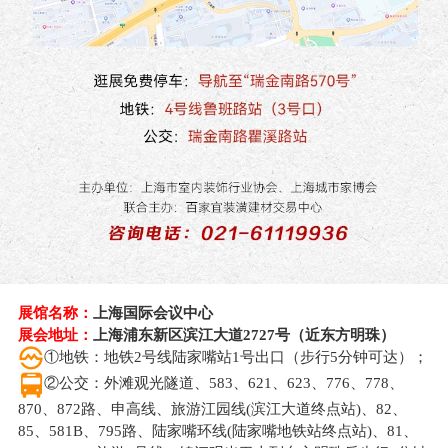
展馆名称：
上海国际会议中心
展会地址：
上海浦东新区滨江大道2727号（近东方明珠）
①地铁：地铁2号线陆家嘴站1号出口（步行5分钟可达）；
②公交：外滩观光隧道、583、621、623、776、778、
870、872路、申高线、旅游江园线(滨江大道终点站)、82、
85、581B、795路、陆家嘴环线(陆家嘴地铁站终点站)、81、