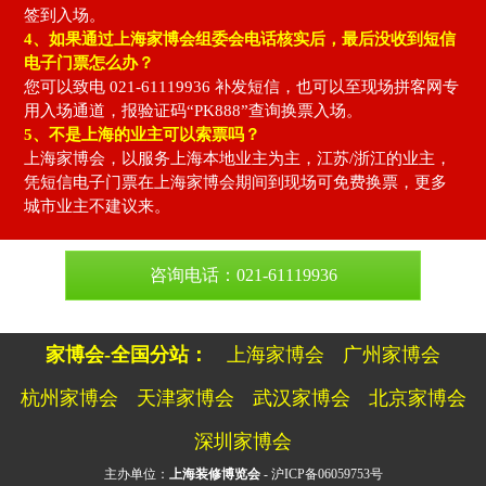
签到入场。
4、如果通过上海家博会组委会电话核实后，最后没收到短信
电子门票怎么办？
您可以致电 021-61119936 补发短信，也可以至现场拼客网专
用入场通道，报验证码“PK888”查询换票入场。
5、不是上海的业主可以索票吗？
上海家博会，以服务上海本地业主为主，江苏/浙江的业主，
凭短信电子门票在上海家博会期间到现场可免费换票，更多
城市业主不建议来。
咨询电话：021-61119936
家博会-全国分站：
上海家博会
广州家博会
杭州家博会
天津家博会
武汉家博会
北京家博会
深圳家博会
主办单位：
上海装修博览会
- 沪ICP备06059753号