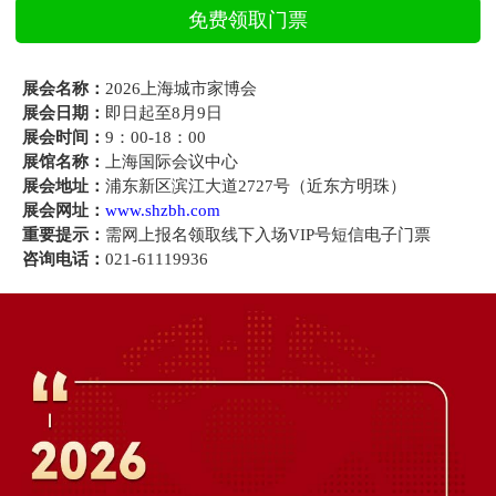
展会名称：
2026上海城市家博会
展会日期：
即日起至8月9日
展会时间：
9：00-18：00
展馆名称：
上海国际会议中心
展会地址：
浦东新区滨江大道2727号（近东方明珠）
展会网址：
www.shzbh.com
重要提示：
需网上报名领取线下入场VIP号短信电子门票
咨询电话：
021-61119936