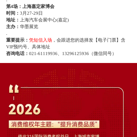
第4场：上海嘉定家博会
时间：
3月27-29日
地址：
上海汽车会展中心(嘉定)
主办：
华墨展览
.
重要提示：
凭短信入场
，会跟进您的选择发【电子门票】含
VIP预约号、具体地址
咨询电话：
021-61119936、13296125936（微信同号）