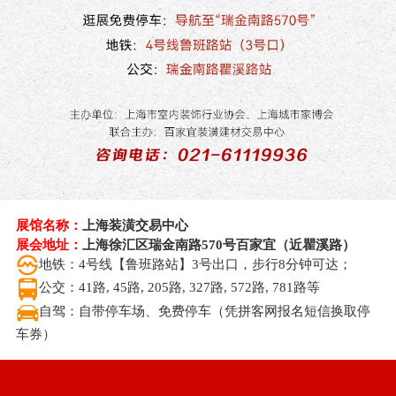
展馆名称：
上海装潢交易中心
展会地址：
上海徐汇区瑞金南路570号百家宜（近瞿溪路）
地铁：4号线【鲁班路站】3号出口，步行8分钟可达；
公交：41路, 45路, 205路, 327路, 572路, 781路等
自驾：自带停车场、免费停车（凭拼客网报名短信换取停
车券）