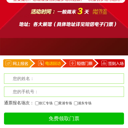
通票报名场次：
徐汇专场
黄浦专场
浦东专场