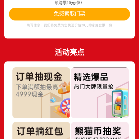
须购票10元/位）
免费索取门票
填写信息，我们将免费为您快递价值20元的家庭套票一份
活动亮点