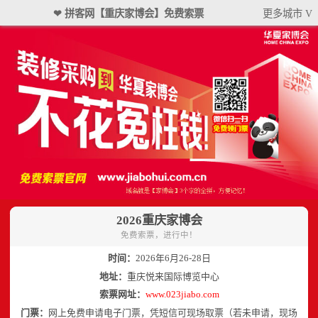
❤ 拼客网【重庆家博会】免费索票
更多城市 V
2026重庆家博会
免费索票，进行中！
时间：
2026年6月26-28日
地址：
重庆悦来国际博览中心
索票网址：
www.023jiabo.com
门票：
网上免费申请电子门票，凭短信可现场取票（若未申请，现场